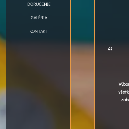
DORUČENIE
GALÉRIA
KONTAKT
Výbor
všetk
zab