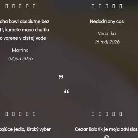
dha bowl absolutne bez
Nedodržany cas
ti, kuracie maso chutilo
Veronika
o varene v cistej vode
16 máj 2026
Martina
03 jún 2026
kajúce jedlo, široký vyber
Cezar šalatik je moja závislos
🐶