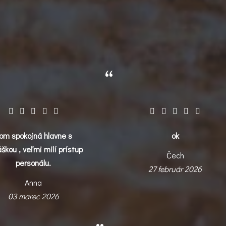
om spokojná hlavne s
ok
škou , veľmi milí prístup
Čech
personálu.
27 február 2026
Anna
03 marec 2026