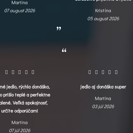
Martina
07 august 2026
Kristína
05 august 2026
né jedlo, rýchla donáška,
jedlo aj donáška super
o prišlo teplé a perfektne
Martina
alené. Veľká spokojnosť,
03 júl 2026
určite odporúčam!
Martina
07 júl 2026