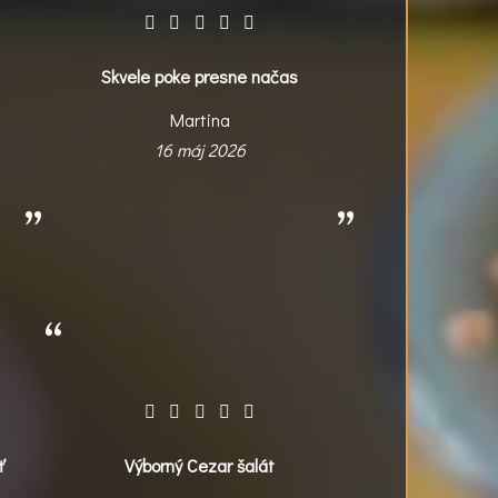
Skvele poke presne načas
Martina
16 máj 2026
ť
Výborný Cezar šalát