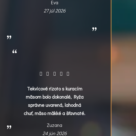
Eva
27 júl 2026
Tekvicové rizoto s kuracím
mäsom bolo dokonalé, Ryža
správne uvarená, lahodná
chuť, mäso mäkké a šťavnaté.
Zuzana
24 jún 2026