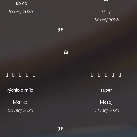
Ľubica
16 máj 2026
Milly
14 máj 2026
rýchlo a milo
super
Marika
Matej
06 máj 2026
04 máj 2026