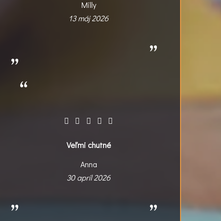
Milly
13 máj 2026
Veľmi chutné
Anna
30 apríl 2026