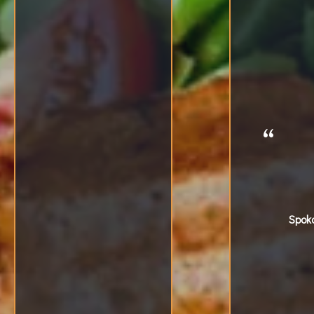
Spoko