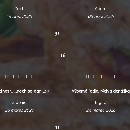
Čech
Adam
16 apríl 2026
05 apríl 2026
jnost.....nech sa dari...:-)
Výborné jedlo, rýchla donáška
Sidónia
Ingrid
26 marec 2026
24 marec 2026