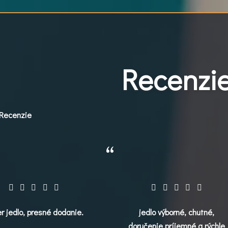
Recenzi
Recenzie
r jedlo, presné dodanie.
jedlo výborné, chutné,
doručenie príjemné a rýchle