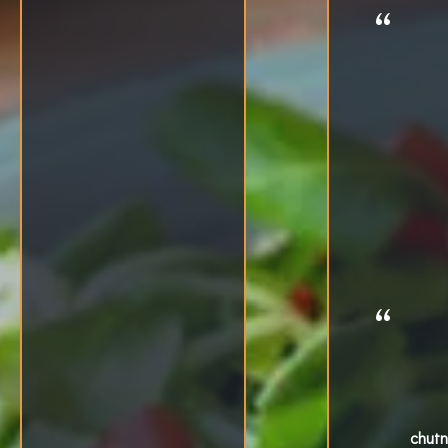
chutn