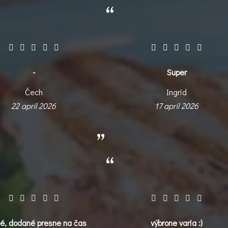
-
Super
Čech
Ingrid
22 apríl 2026
17 apríl 2026
é, dodané presne na čas
výbrone varia :)